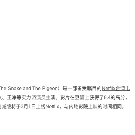
 Snake and The Pigeon）是一部备受瞩目的
Netflix台湾电
、王净等实力派演员主演。影片在豆瓣上获得了8.4的高分，
版将于3月1日上线Netflix，与内地影院上映的时间相同。