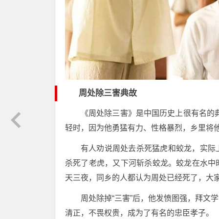
周处除三害典故
《周处除三害》是中国历史上很有名的
轻时，因为他勇猛有力、性格暴烈，乡里将他和
有人劝说周处去杀死猛虎和蛟龙，实际
杀死了老虎，又下河斩杀蛟龙。蛟龙在水中
天三夜，同乡的人都认为周处已经死了，大
周处除掉“三害”后，他发愤图强，拜文
清正，不畏权贵，成为了有名的忠臣孝子。