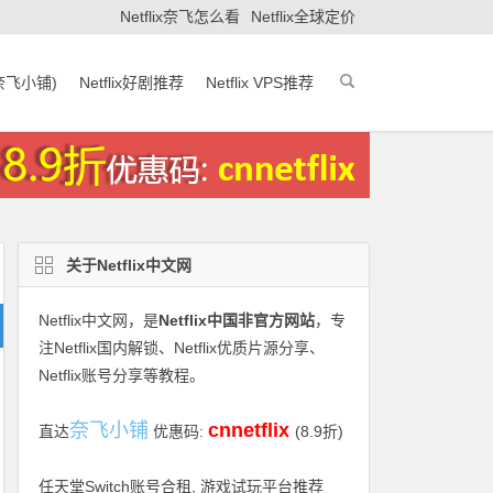
Netflix奈飞怎么看
Netflix全球定价
(奈飞小铺)
Netflix好剧推荐
Netflix VPS推荐
关于Netflix中文网
Netflix中文网
，是
Netflix中国非官方网站
，专
注Netflix国内解锁、Netflix优质片源分享、
Netflix账号分享等教程。
奈飞小铺
cnnetflix
直达
优惠码:
(8.9折)
任天堂Switch账号合租, 游戏试玩平台推荐