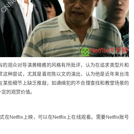
有的观众对导演黄精甫的风格有所批评，认为在追求类型片和
赏这种尝试，尤其是喜欢陈以文的演出，认为他是近年来台湾
在某些细节上缺乏推敲，如通缉犯的不合理查找和教堂场景的
一定的观赏价值。
tflix上映，可以在Netflix上在线观看。需要Netflix账号