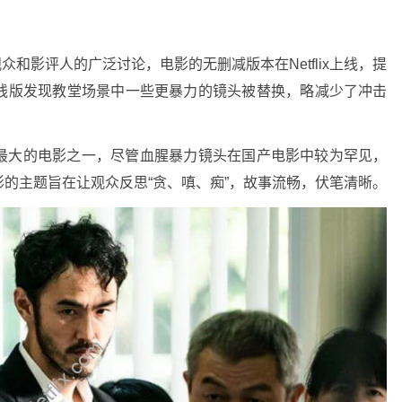
了观众和影评人的广泛讨论，电影的无删减版本在Netflix上线，提
线版发现教堂场景中一些更暴力的镜头被替换，略减少了冲击
最大的电影之一，尽管血腥暴力镜头在国产电影中较为罕见，
的主题旨在让观众反思“贪、嗔、痴”，故事流畅，伏笔清晰。