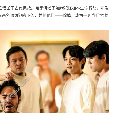
它借鉴了古代典故。电影讲述了通缉犯陈桂林生命将尽，却发
前两名通缉犯的下落，并将他们一一除掉，成为一则当代“周处