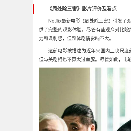
《周处除三害》影片评价及看点
Netflix最新电影《周处除三害》引发
供了完整的观影体验，尽管有些观众对比院
力和讽刺感，但整体剧情影响不大。
这部电影被描述为近年来国内上映尺度
但与美剧相也不算太过血腥。尽管如此，电影