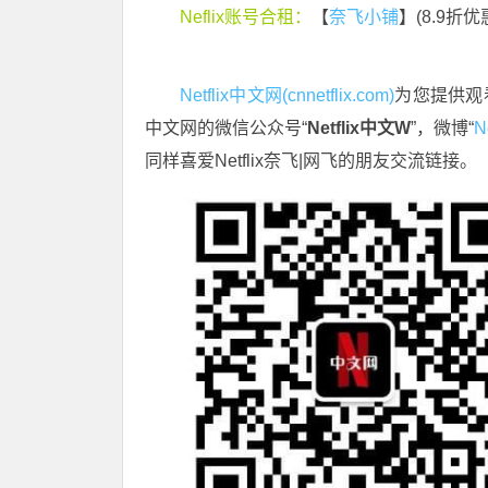
Neflix账号合租：
【
奈飞小铺
】(8.9折
Netflix中文网(cnnetflix.com)
为您提供观看
中文网的微信公众号“
Netflix中文W
”，微博“
N
同样喜爱Netflix奈飞|网飞的朋友交流链接。