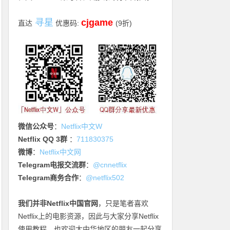
寻星
cjgame
直达
优惠码:
(9折)
微信公众号
：
Netflix中文W
Netflix QQ 3群
：
711830375
微博
：
Netflix中文网
Telegram电报交流群
：
@cnnetflix
Telegram商务合作
：
@netflix502
我们并非Netflix中国官网
，只是笔者喜欢
Netflix上的电影资源，因此与大家分享Netflix
使用教程，也欢迎大中华地区的朋友一起分享