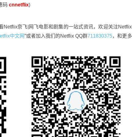
优惠码
cnnetflix
)
Netflix奈飞|网飞电影和剧集的一站式资讯，欢迎关注Netflix
etflix中文网
”或者加入我们的Netflix QQ群
711830375
，和更多