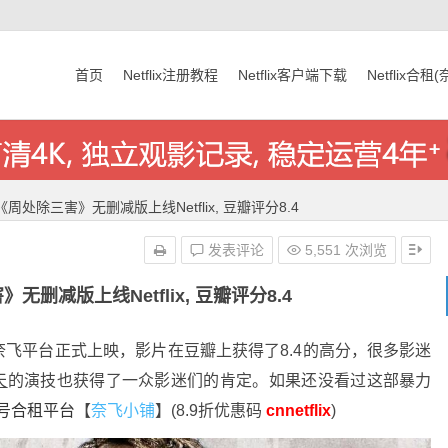
首页
Netflix注册教程
Netflix客户端下载
Netflix合租
周处除三害》无删减版上线Netflix, 豆瓣评分8.4
发表评论
5,551 次浏览
删减版上线Netflix, 豆瓣评分8.4
奈飞平台正式上映，影片在豆瓣上获得了8.4的高分，很多影迷
天
的演技也获得了一众影迷们的肯定。如果还没看过这部暴力
x账号合租平台
【
奈飞小铺
】(8.9折优惠码
cnnetflix
)