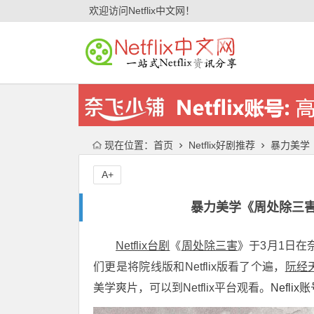
欢迎访问Netflix中文网！
现在位置：
首页
Netflix好剧推荐
暴力美学《
A+
暴力美学《周处除三害》无
Netflix台剧
《
周处除三害
》于3月1日在
们更是将院线版和Netflix版看了个遍，
阮经
美学爽片，可以到Netflix平台观看。
Nefli