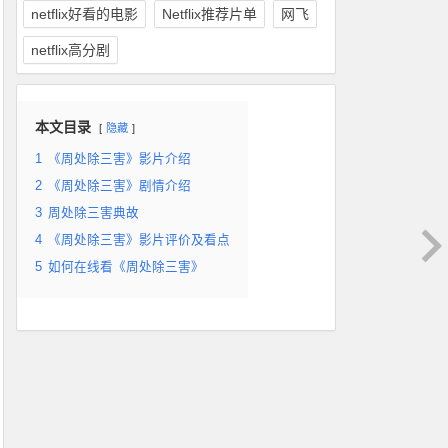
netflix好看的电影
Netflix推荐片单
网飞
netflix高分剧
本文目录
隐藏
1
《周处除三害》影片介绍
2
《周处除三害》剧情介绍
3
周处除三害典故
4
《周处除三害》影片评价及看点
5
如何在线看《周处除三害》