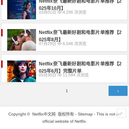
Netflix奈飞最新好剧和电影片单推荐【2
025年10月】
10月01日
4,296 次浏览
Netflix奈飞最新好剧和电影片单推荐【2
025年8月】
07月29日
6,546 次浏览
Netflix奈飞最新好剧和电影片单推荐【2
025年6月】完整片单
05月30日
11,584 次浏览
文
第
1
章
页
导
航
Copyright ©
Netflix中文网
版权所有 -
Sitemap
- This is not an
official website of Netflix.