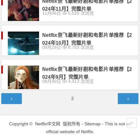
Netflix奈飞最新好剧和电影片单推荐【2
024年11月】完整片单
11月06日
5,520 次浏览
Netflix奈飞最新好剧和电影片单推荐【2
024年10月】完整片单
09月29日
8,753 次浏览
Netflix奈飞最新好剧和电影片单推荐【2
024年9月】完整片单
08月30日
4,413 次浏览
文
第
2
章
页
导
航
Copyright ©
Netflix中文网
版权所有 -
Sitemap
- This is not an
official website of Netflix.