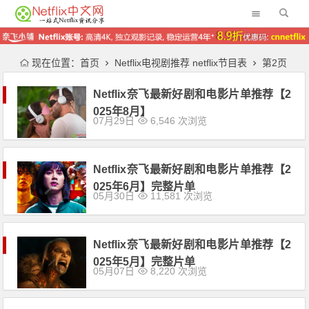
现在位置：
首页
Netflix电视剧推荐 netflix节目表
第2页
Netflix奈飞最新好剧和电影片单推荐【2
025年8月】
07月29日
6,546 次浏览
Netflix奈飞最新好剧和电影片单推荐【2
025年6月】完整片单
05月30日
11,581 次浏览
Netflix奈飞最新好剧和电影片单推荐【2
025年5月】完整片单
05月07日
8,220 次浏览