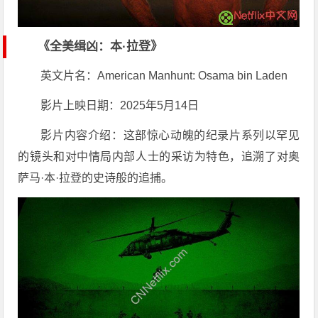
《全美缉凶：本·拉登》
英文片名：American Manhunt: Osama bin Laden
影片上映日期：2025年5月14日
影片内容介绍：这部惊心动魄的纪录片系列以罕见
的镜头和对中情局内部人士的采访为特色，追溯了对奥
萨马·本·拉登的史诗般的追捕。