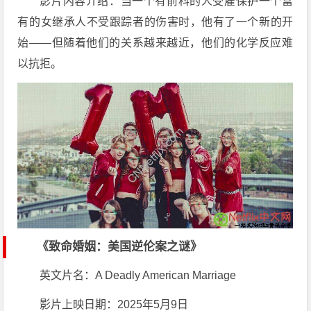
影片内容介绍：当一个有前科的人受雇保护一个富
有的女继承人不受跟踪者的伤害时，他有了一个新的开
始——但随着他们的关系越来越近，他们的化学反应难
以抗拒。
《致命婚姻：美国逆伦案之谜》
英文片名：A Deadly American Marriage
影片上映日期：2025年5月9日