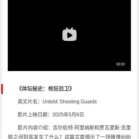
《体坛秘史：枪狂后卫》
英文片名：Untold: Shooting Guards
影片上映日期：2025年5月6日
影片内容介绍：吉尔伯特·阿里纳斯和贾瓦里斯·克里
顿之间到底发生了什么？这篇文章揭示了一场赌博纠纷