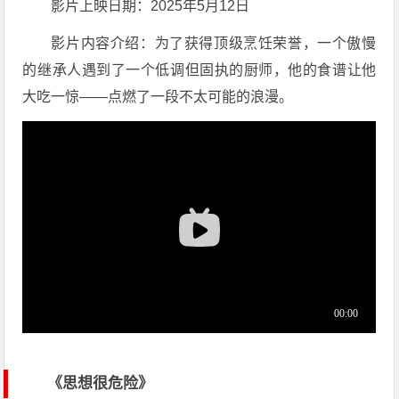
影片上映日期：2025年5月12日
影片内容介绍：为了获得顶级烹饪荣誉，一个傲慢
的继承人遇到了一个低调但固执的厨师，他的食谱让他
大吃一惊——点燃了一段不太可能的浪漫。
《思想很危险》