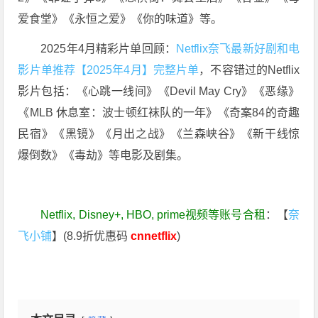
爱食堂》《永恒之爱》《你的味道》等。
2025年4月精彩片单回顾：
Netflix奈飞最新好剧和电
影片单推荐【2025年4月】完整片单
，不容错过的Netflix
影片包括：《心跳一线间》《Devil May Cry》《恶缘》
《MLB 休息室：波士顿红袜队的一年》《奇案84的奇趣
民宿》《黑镜》《月出之战》《兰森峡谷》《新干线惊
爆倒数》《毒劫》等电影及剧集。
Netflix, Disney+, HBO, prime视频等账号合租
：【
奈
飞小铺
】(8.9折优惠码
cnnetflix
)