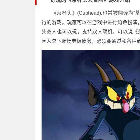
好玩的《茶杯头大冒险》游戏介绍
《茶杯头》(Cuphead),也常被翻译为“茶杯头
行的游戏。玩家可以在游戏中进行角色扮演，可以
头双人
也可以玩，支持双人联机，可以说《
因为欠下赌场老板债务，必须要通过和各种