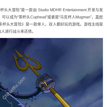
大冒险”是一款由 Studio MDHR Entertainment 开发与发
成为“茶杯头Cuphead”或者是“马克杯人Mugman”，
茶杯
茶杯头大冒险》是一款单人，双人都好玩的游戏。游戏主线是
敌人进行战斗来还债。