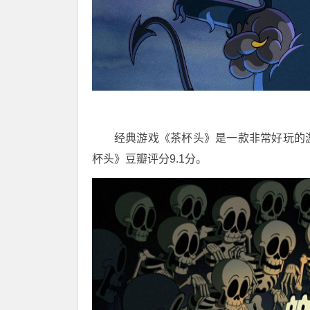
经典游戏《茶杯头》是一款非常好玩的
杯头》豆瓣评分9.1分。