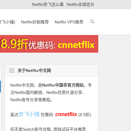
Netflix奈飞怎么看
Netflix全球定价
(奈飞小铺)
Netflix好剧推荐
Netflix VPS推荐
关于Netflix中文网
Netflix中文网
，是
Netflix中国非官方网站
，专
注Netflix国内解锁、Netflix优质片源分享、
Netflix账号分享等教程。
奈飞小铺
cnnetflix
直达
优惠码:
(8.9折)
任天堂Switch账号合租, 游戏试玩平台推荐