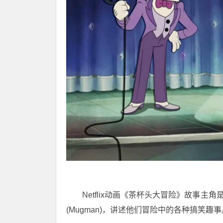
Netflix动画《茶杯头大冒险》故事主
(Mugman)，讲述他们冒险中的各种搞笑