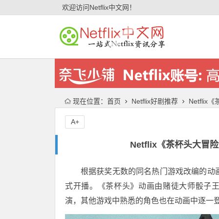
欢迎访问Netflix中文网！
现在位置：
首页
Netflix好剧推荐
Netfl
A+
Netflix《茶杯头大
根据获奖无数的同名热门游戏改编的动
式开播。《茶杯头》动画由赌徒大师骰子王(King
演，其他游戏中熟悉的角色也在动画中逐一