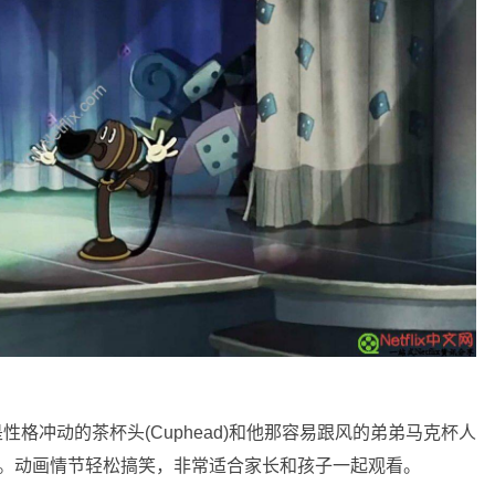
角是性格冲动的茶杯头(Cuphead)和他那容易跟风的弟弟马克杯人
趣事。动画情节轻松搞笑，非常适合家长和孩子一起观看。