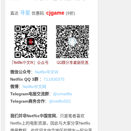
寻星
cjgame
直达
优惠码:
(9折)
微信公众号
：
Netflix中文W
Netflix QQ 3群
：
711830375
微博
：
Netflix中文网
Telegram电报交流群
：
@cnnetflix
Telegram商务合作
：
@netflix502
我们并非Netflix中国官网
，只是笔者喜欢
Netflix上的电影资源，因此与大家分享Netflix
使用教程，也欢迎大中华地区的朋友一起分享