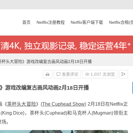
首页
Netflix注册教程
Netflix客户端下载
Netflix合租
ix《茶杯头大冒险》游戏改编复古画风动画2月18日开播
发表评论
1,037 次浏览
冒险》游戏改编复古画风动画2月18日开播
画《
茶杯头大冒险
》(
The Cuphead Show
) 2月18日在Netflix正
 Dice)，茶杯头(Cuphead)和马克杯人(Mugman)领衔主
登场。