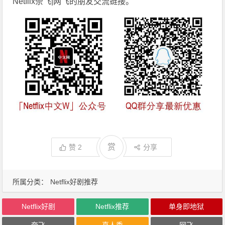
Netflix奈飞|网飞的朋友交流链接。
赏
赞
2
分享
所属分类：
Netflix好剧推荐
Netflix好剧
Netflix推荐
单身即地狱
奈飞
真人秀
网飞