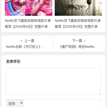
Netflix奈飞最新好剧和电影片单
Netflix奈飞最新好剧和电影片单
推荐【2026年6月】完整片单
推荐【2026年5月】完整片单
上一篇
下一篇
Netflix台剧《华灯初上》第二季剧情疑点及人物解析, 剧情更烧脑
《僵尸校园》再创Netflix韩剧奇迹, 连续9天稳居Netflix电视剧收视榜首
文
发表评论
章
导
航
*
昵称