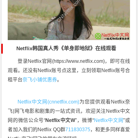
Netflix韩国真人秀《单身即地狱》在线观看
登录Netflix官网(https://www.netflix.com)，即可在线
观看。还没有Netflix账号点这里，立刻领取Netflix账号合
租平台
奈飞小铺优惠券
。
Netflix中文网(cnnetflix.com)
为您提供观看Netflix奈
飞|网飞电影和剧集的一站式资讯，欢迎关注Netflix中文
网的微信公众号“
Netflix中文W
”，微博“
Netflix中文网
”或
者加入我们的Netflix QQ群
711830375
，和更多同样喜爱