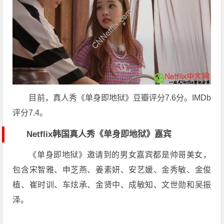
目前，真人秀《单身即地狱》豆瓣评分7.6分。IMDb
评分7.4。
Netflix韩国真人秀《单身即地狱》嘉宾
《单身即地狱》邀请到的男女嘉宾都是帅哥美女，
包含宋智雅、申芝燕、姜素妍、安艺媛、金秀敏、金俊
植、崔时训、车炫承、金贤中、成敏知、文世勋和吴振
泽。