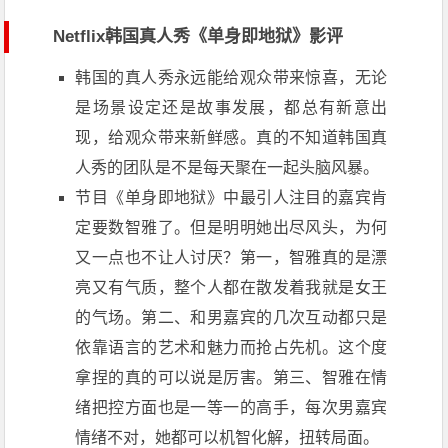
Netflix韩国真人秀《单身即地狱》影评
韩国的真人秀永远能给观众带来惊喜，无论
是场景设定还是故事发展，都总有新意出
现，给观众带来新鲜感。真的不知道韩国真
人秀的团队是不是每天聚在一起头脑风暴。
节目《单身即地狱》中最引人注目的嘉宾肯
定要数智雅了。但是明明她出尽风头，为何
又一点也不让人讨厌？第一，智雅真的是漂
亮又有气质，整个人都在散发着我就是女王
的气场。第二、和男嘉宾的几次互动都只是
依靠语言的艺术和魅力而抢占先机。这个度
拿捏的真的可以说是厉害。第三、智雅在情
绪把控方面也是一等一的高手，每次男嘉宾
情绪不对，她都可以机智化解，扭转局面。