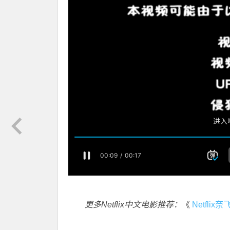
更多Netflix中文电影推荐：
《
Netfli