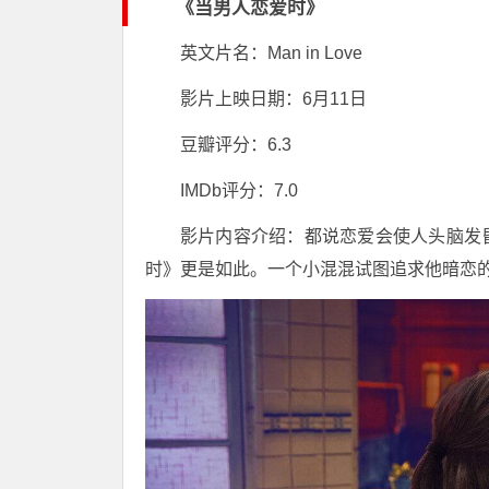
《当男人恋爱时》
英文片名：Man in Love
影片上映日期：6月11日
豆瓣评分：6.3
IMDb评分：7.0
影片内容介绍：都说恋爱会使人头脑发
时》更是如此。一个小混混试图追求他暗恋