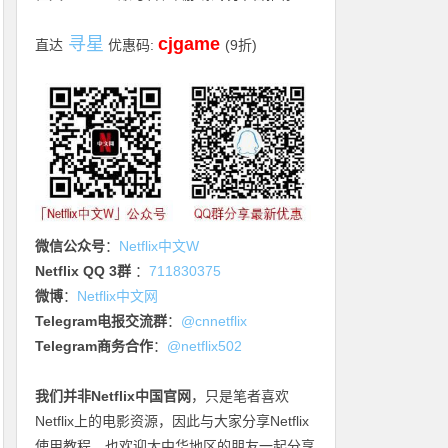
寻星
cjgame
直达
优惠码:
(9折)
微信公众号
：
Netflix中文W
Netflix QQ 3群
：
711830375
微博
：
Netflix中文网
Telegram电报交流群
：
@cnnetflix
Telegram商务合作
：
@netflix502
我们并非Netflix中国官网
，只是笔者喜欢
Netflix上的电影资源，因此与大家分享Netflix
使用教程，也欢迎大中华地区的朋友一起分享