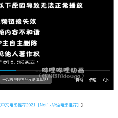
x奈飞中文电影推荐2021【Netflix华语电影推荐】
》