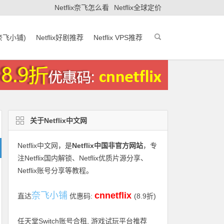
Netflix奈飞怎么看
Netflix全球定价
(奈飞小铺)
Netflix好剧推荐
Netflix VPS推荐
关于Netflix中文网
Netflix中文网
，是
Netflix中国非官方网站
，专
注Netflix国内解锁、Netflix优质片源分享、
Netflix账号分享等教程。
奈飞小铺
cnnetflix
直达
优惠码:
(8.9折)
任天堂Switch账号合租, 游戏试玩平台推荐