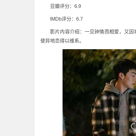
豆瓣评分：6.9
IMDb评分：6.7
影片内容介绍：一见钟情而相爱，又因
使异地恋得以维系。