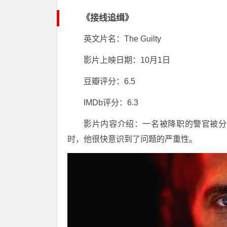
《接线追缉》
英文片名：The Guilty
影片上映日期：10月1日
豆瓣评分：6.5
IMDb评分：6.3
影片内容介绍：一名被降职的警官被分
时，他很快意识到了问题的严重性。