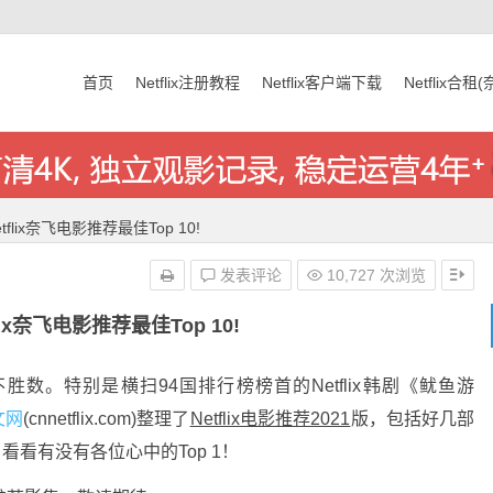
首页
Netflix注册教程
Netflix客户端下载
Netflix合租
etflix奈飞电影推荐最佳Top 10!
发表评论
10,727 次浏览
flix奈飞电影推荐最佳Top 10!
片数不胜数。特别是横扫94国排行榜榜首的Netflix韩剧《鱿鱼游
中文网
(cnnetflix.com)整理了
Netflix电影推荐2021
版，包括好几部
，看看有没有各位心中的Top 1！