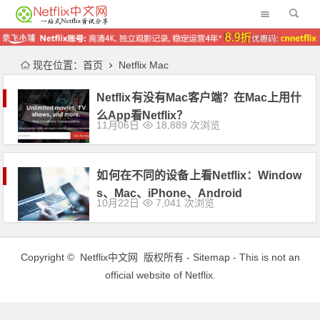
现在位置：
首页
Netflix Mac
Netflix有没有Mac客户端？在Mac上用什
么App看Netflix？
11月06日
18,889 次浏览
如何在不同的设备上看Netflix：Window
s、Mac、iPhone、Android
10月22日
7,041 次浏览
Copyright ©
Netflix中文网
版权所有 -
Sitemap
- This is not an
official website of Netflix.