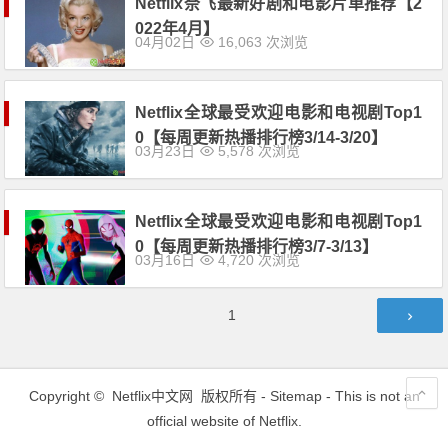
Netflix奈飞最新好剧和电影片单推荐【2
022年4月】
04月02日
16,063 次浏览
Netflix全球最受欢迎电影和电视剧Top1
0【每周更新热播排行榜3/14-3/20】
03月23日
5,578 次浏览
Netflix全球最受欢迎电影和电视剧Top1
0【每周更新热播排行榜3/7-3/13】
03月16日
4,720 次浏览
文
第
1
章
页
导
航
Copyright ©
Netflix中文网
版权所有 -
Sitemap
- This is not an
official website of Netflix.