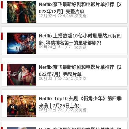
Netflix奈飞最新好剧和电影片单推荐【2
023年12月】完整片单
12月02日
4,455 次浏览
Netflix上播放超10亿小时剧居然只有四
部, 猜猜排名第一的是哪部剧?！
09月24日
1,071 次浏览
Netflix奈飞最新好剧和电影片单推荐【2
023年7月】完整片单
06月30日
7,241 次浏览
Netflix Top10 热剧《街角少年》第四季
来袭｜7月25日上架
06月27日
1,022 次浏览