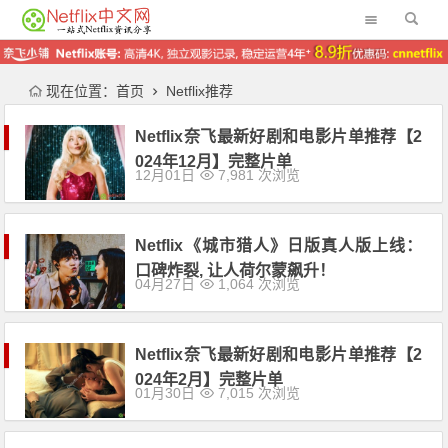
现在位置：
首页
Netflix推荐
Netflix奈飞最新好剧和电影片单推荐【2
024年12月】完整片单
12月01日
7,981 次浏览
Netflix《城市猎人》日版真人版上线：
口碑炸裂, 让人荷尔蒙飙升！
04月27日
1,064 次浏览
Netflix奈飞最新好剧和电影片单推荐【2
024年2月】完整片单
01月30日
7,015 次浏览