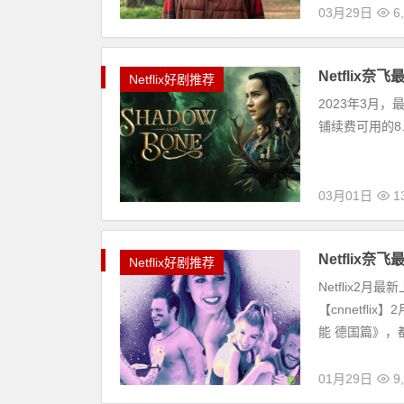
03月29日
6
Netflix
Netflix好剧推荐
2023年3月，最
铺续费可用的8.9
03月01日
1
Netflix
Netflix好剧推荐
Netflix
【cnnetfl
能 德国篇》，都
01月29日
9