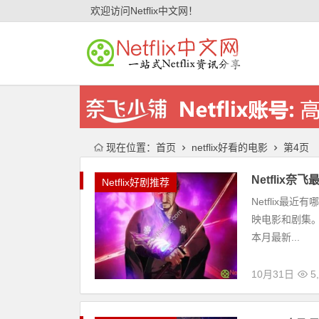
欢迎访问Netflix中文网！
现在位置：
首页
netflix好看的电影
第4页
Netflix
Netflix好剧推荐
Netflix最
映电影和剧集。N
本月最新...
10月31日
5