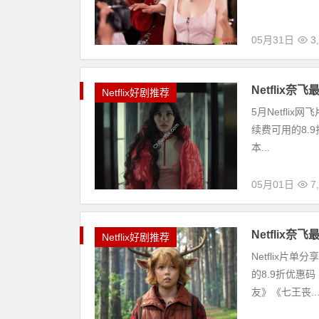
05月31日
3
Netflix
Netflix好剧推荐
5月Netfli
续费可用的8.9折
本...
05月01日
7
Netflix
Netflix好剧推荐
Netflix片
的8.9折优惠码
友》《七王丧..