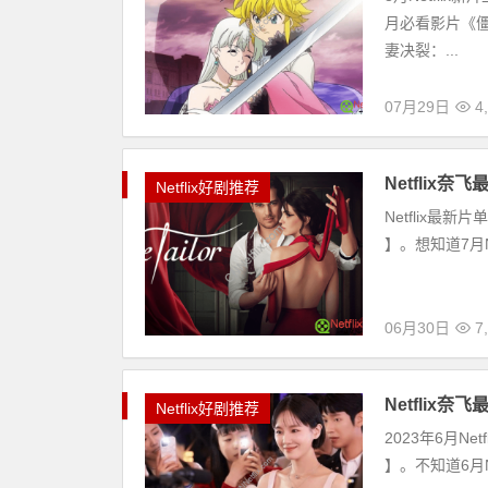
月必看影片《僵
妻决裂：...
07月29日
4
Netflix
Netflix好剧推荐
Netflix最新
】。想知道7月Net
06月30日
7
Netflix
Netflix好剧推荐
2023年6月Net
】。不知道6月Ne