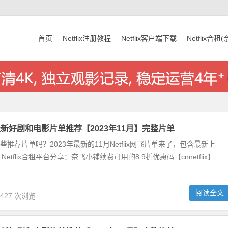
首页
Netflix注册教程
Netflix客户端下载
Netflix合租
奈飞最新好剧和电影片单推荐【2023年11月】完整片单
近有哪些推荐片单吗？2023年最新的11月Netflix网飞片单来了，包含最新上
etflix合租平台分享：奈飞小铺续费可用的8.9折优惠码【cnnetflix】
阅读全文
,427 次浏览