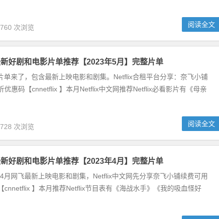
阅读全文
,760 次浏览
奈飞最新好剧和电影片单推荐【2023年5月】完整片单
x网飞片单来了，包含最新上映电影和剧集。Netflix合租平台分享：奈飞小铺
优惠码【cnnetflix 】本月Netflix中文网推荐Netflix必看影片有《母亲
阅读全文
,728 次浏览
奈飞最新好剧和电影片单推荐【2023年4月】完整片单
单分享4月网飞最新上映电影和剧集，Netflix中文网先分享奈飞小铺续费可用
【cnnetflix 】本月推荐Netflix节目表有《海战水手》《我的吸血怪好
.