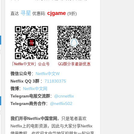
寻星
cjgame
直达
优惠码:
(9折)
微信公众号
：
Netflix中文W
Netflix QQ 3群
：
711830375
微博
：
Netflix中文网
Telegram电报交流群
：
@cnnetflix
Telegram商务合作
：
@netflix502
我们并非Netflix中国官网
，只是笔者喜欢
Netflix上的电影资源，因此与大家分享Netflix
使用教程，也欢迎大中华地区的朋友一起分享