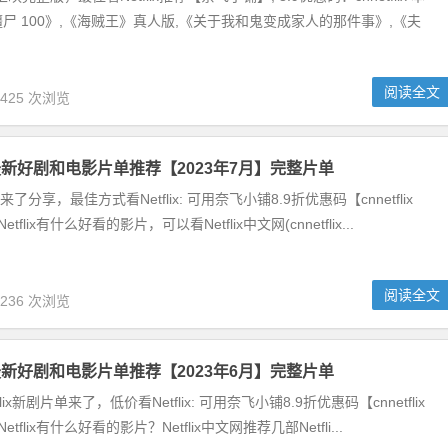
尸 100》,《海贼王》真人版,《关于我和鬼变成家人的那件事》,《夫
阅读全文
,425 次浏览
奈飞最新好剧和电影片单推荐【2023年7月】完整片单
片单来了分享，最佳方式看Netflix: 可用奈飞小铺8.9折优惠码【cnnetflix
flix有什么好看的影片，可以看Netflix中文网(cnnetflix...
阅读全文
,236 次浏览
奈飞最新好剧和电影片单推荐【2023年6月】完整片单
flix新剧片单来了，低价看Netflix: 可用奈飞小铺8.9折优惠码【cnnetflix
tflix有什么好看的影片？Netflix中文网推荐几部Netfli...