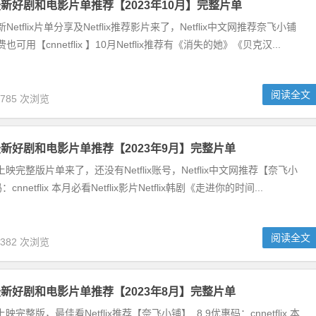
奈飞最新好剧和电影片单推荐【2023年10月】完整片单
新Netflix片单分享及Netflix推荐影片来了，Netflix中文网推荐奈飞小铺
也可用【cnnetflix 】10月Netflix推荐有《消失的她》《贝克汉...
阅读全文
,785 次浏览
奈飞最新好剧和电影片单推荐【2023年9月】完整片单
新剧上映完整版片单来了，还没有Netflix账号，Netflix中文网推荐【奈飞小
：cnnetflix 本月必看Netflix影片Netflix韩剧《走进你的时间...
阅读全文
,382 次浏览
奈飞最新好剧和电影片单推荐【2023年8月】完整片单
片上映完整版，最佳看Netflix推荐【奈飞小铺】, 8.9优惠码：cnnetflix 本