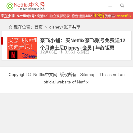
现在位置：
首页
disney+账号共享
奈飞小铺：买Netflix奈飞账号免费送12
个月迪士尼Disney+会员 | 年终钜惠
12月06日
3,551 次浏览
Copyright ©
Netflix中文网
版权所有 -
Sitemap
- This is not an
official website of Netflix.