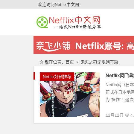
欢迎访问Netflix中文网！
现在位置：
首页
鬼灭之刃无限列车篇
Netfli
Netflix好剧推荐
Netflix网
正式在日本地
为“神作”！这次
12月12日
4