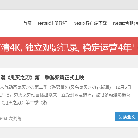
首页
Netflix注册教程
Netflix客户端下载
Netflix合租
x网飞动漫《鬼灭之刃》第二季游郭篇正式上映
飞日本人气动画鬼灭之刃第二季《游郭篇》(又名鬼灭之刃花街篇)，12月5日
区开播。鬼灭之刃动画播出以来一直受到网友追捧，被很多动漫影迷誉
《鬼灭之刃》第二季《游...
阅读全文
,694 次浏览