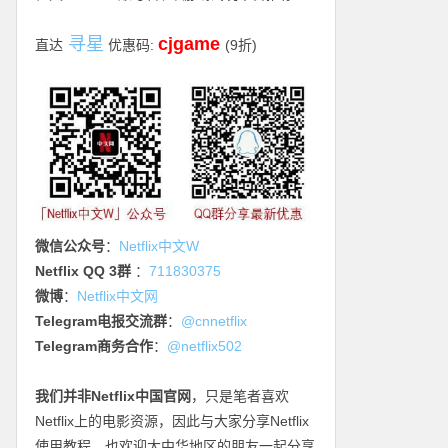
寻星
cjgame
直达
优惠码:
(9折)
微信公众号
：
Netflix中文W
Netflix QQ 3群
：
711830375
微博
：
Netflix中文网
Telegram电报交流群
：
@cnnetflix
Telegram商务合作
：
@netflix502
我们并非Netflix中国官网
，只是笔者喜欢
Netflix上的电影资源，因此与大家分享Netflix
使用教程，也欢迎大中华地区的朋友一起分享