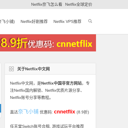
Netflix奈飞怎么看
Netflix全球定价
(奈飞小铺)
Netflix好剧推荐
Netflix VPS推荐
关于Netflix中文网
Netflix中文网
，是
Netflix中国非官方网站
，专
注Netflix国内解锁、Netflix优质片源分享、
Netflix账号分享等教程。
奈飞小铺
cnnetflix
直达
优惠码:
(8.9折)
任天堂Switch账号合租, 游戏试玩平台推荐