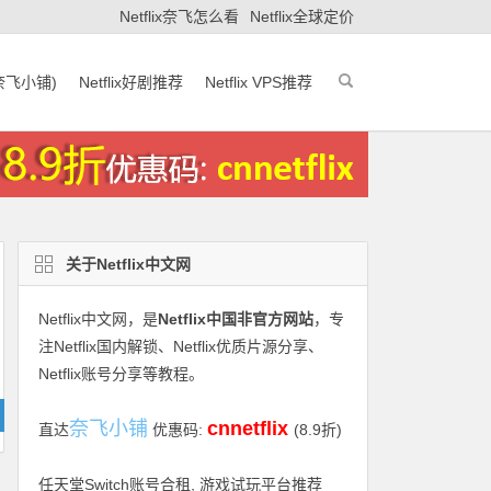
Netflix奈飞怎么看
Netflix全球定价
(奈飞小铺)
Netflix好剧推荐
Netflix VPS推荐
关于Netflix中文网
Netflix中文网
，是
Netflix中国非官方网站
，专
注Netflix国内解锁、Netflix优质片源分享、
Netflix账号分享等教程。
奈飞小铺
cnnetflix
直达
优惠码:
(8.9折)
任天堂Switch账号合租, 游戏试玩平台推荐