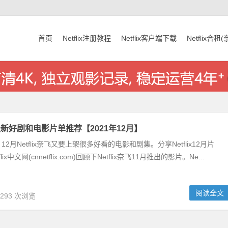
首页
Netflix注册教程
Netflix客户端下载
Netflix合租
奈飞最新好剧和电影片单推荐【2021年12月】
2月Netflix奈飞又要上架很多好看的电影和剧集。分享Netflix12月片
ix中文网(cnnetflix.com)回顾下Netflix奈飞11月推出的影片。Ne...
阅读全文
,293 次浏览