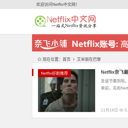
欢迎访问Netflix中文网！
现在位置：
首页
艾米丽在巴黎
Netflix
Netflix好剧推荐
圣诞节要到啦，1
单前，先和Netfl
11月18日
5