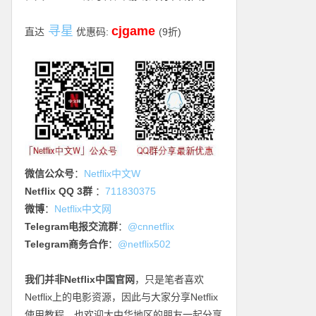
寻星
cjgame
直达
优惠码:
(9折)
微信公众号
：
Netflix中文W
Netflix QQ 3群
：
711830375
微博
：
Netflix中文网
Telegram电报交流群
：
@cnnetflix
Telegram商务合作
：
@netflix502
我们并非Netflix中国官网
，只是笔者喜欢
Netflix上的电影资源，因此与大家分享Netflix
使用教程，也欢迎大中华地区的朋友一起分享