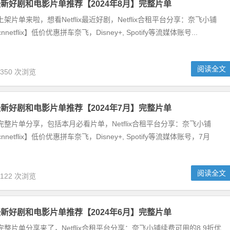
奈飞最新好剧和电影片单推荐【2024年8月】完整片单
最新上架片单来啦，想看Netflix最近好剧，Netflix合租平台分享：奈飞小铺
netflix】低价优惠拼车奈飞，Disney+, Spotify等流媒体账号...
阅读全文
,350 次浏览
奈飞最新好剧和电影片单推荐【2024年7月】完整片单
月最新完整片单分享，包括本月必看片单，Netflix合租平台分享：奈飞小铺
nnetflix】低价优惠拼车奈飞，Disney+, Spotify等流媒体账号，7月
阅读全文
,122 次浏览
奈飞最新好剧和电影片单推荐【2024年6月】完整片单
月最新完整片单分享来了，Netflix合租平台分享：奈飞小铺续费可用的8.9折优