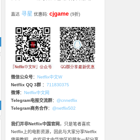
寻星
cjgame
直达
优惠码:
(9折)
微信公众号
：
Netflix中文W
Netflix QQ 3群
：
711830375
微博
：
Netflix中文网
Telegram电报交流群
：
@cnnetflix
Telegram商务合作
：
@netflix502
我们并非Netflix中国官网
，只是笔者喜欢
Netflix上的电影资源，因此与大家分享Netflix
使用教程，也欢迎大中华地区的朋友一起分享