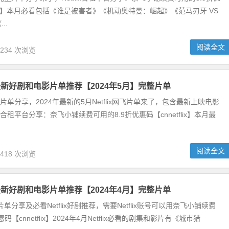
flix】本月必看包括《谁是被害者》《机动奥特曼：崛起》《范马刃牙 VS
..
阅读全文
,234 次浏览
奈飞最新好剧和电影片单推荐【2024年5月】完整片单
新推荐片单分享，2024年最新的5月Netflix网飞片单来了，包含最新上映电影
lix合租平台分享：奈飞小铺续费可用的8.9折优惠码【cnnetflix】本月最
阅读全文
,418 次浏览
奈飞最新好剧和电影片单推荐【2024年4月】完整片单
最新片单分享及必看Netflix好剧推荐，需要Netflix账号可以用奈飞小铺续费
码【cnnetflix】2024年4月Netflix必看的剧集和影片有《城市猎