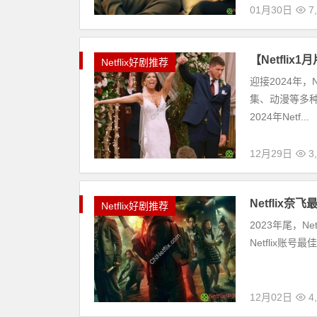
01月30日
7
【Netfli
Netflix好剧推荐
迎接2024年
集、动漫等多种类
2024年Netf...
12月29日
3
Netflix
Netflix好剧推荐
2023年尾，N
Netflix账号最
12月02日
4