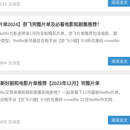
阅读全文
,015 次浏览
x1月片单2024】奈飞完整片单及必看电影和剧集推荐！
，Netflix为影迷带来1月份全新精彩片单，奈飞片单推荐包含电影、剧
型。Netflix账号最佳合租平台【奈飞小铺】8.9折优惠码 cnnetflix
阅读全文
,884 次浏览
奈飞最新好剧和电影片单推荐【2023年12月】完整片单
etflix又带来哪些精彩剧集和电影呢？一起来看下12月最新Netflix片单。
佳合租平台【奈飞小铺】8.9折优惠码 cnnetflix 12月Netflix中文网...
阅读全文
,455 次浏览