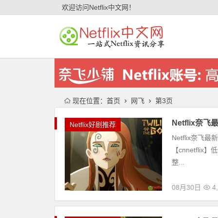
欢迎访问Netflix中文网！
现在位置：
首页
网飞
第3页
Netflix
Netflix好剧推荐
Netflix奈
【cnnetfli
整...
08月30日
4