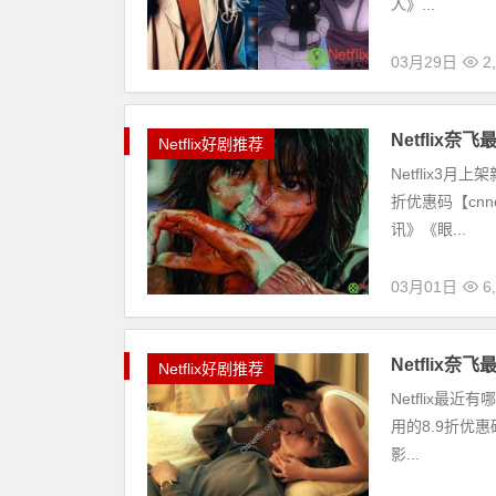
人》...
03月29日
2
Netflix
Netflix好剧推荐
Netflix3
折优惠码【cnn
讯》《眼...
03月01日
6
Netflix
Netflix好剧推荐
Netflix最近
用的8.9折优惠码
影...