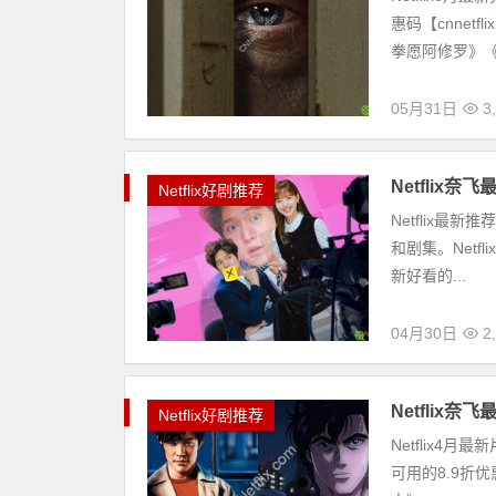
惠码【cnnet
拳愿阿修罗》《.
05月31日
3
Netflix
Netflix好剧推荐
Netflix最
和剧集。Netf
新好看的...
04月30日
2
Netflix
Netflix好剧推荐
Netflix4月
可用的8.9折优惠