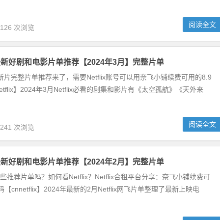
阅读全文
,126 次浏览
奈飞最新好剧和电影片单推荐【2024年3月】完整片单
月上架新片完整片单推荐来了，需要Netflix账号可以用奈飞小铺续费可用的8.9
etflix】2024年3月Netflix必看的剧集和影片有《太空孤航》《天外来
阅读全文
,241 次浏览
奈飞最新好剧和电影片单推荐【2024年2月】完整片单
有哪些推荐片单吗？如何看Netflix？Netflix合租平台分享：奈飞小铺续费可
【cnnetflix】2024年最新的2月Netflix网飞片单整理了最新上映电