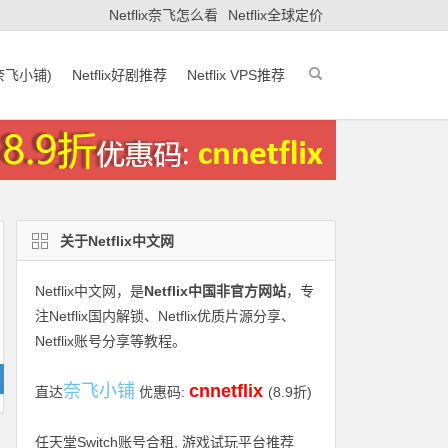
Netflix奈飞怎么看
Netflix全球定价
(奈飞小铺)
Netflix好剧推荐
Netflix VPS推荐
关于Netflix中文网
Netflix中文网
，是
Netflix中国非官方网站
，专
注Netflix国内解锁、Netflix优质片源分享、
Netflix账号分享等教程。
奈飞小铺
cnnetflix
直达
优惠码:
(8.9折)
任天堂Switch账号合租, 游戏试玩平台推荐