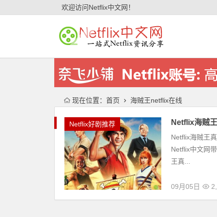
欢迎访问Netflix中文网！
现在位置：
首页
海贼王netflix在线
Netfli
Netflix好剧推荐
Netflix海贼
Netflix中
王真...
09月05日
2