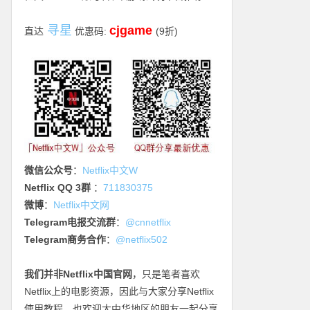
寻星
cjgame
直达
优惠码:
(9折)
微信公众号
：
Netflix中文W
Netflix QQ 3群
：
711830375
微博
：
Netflix中文网
Telegram电报交流群
：
@cnnetflix
Telegram商务合作
：
@netflix502
我们并非Netflix中国官网
，只是笔者喜欢
Netflix上的电影资源，因此与大家分享Netflix
使用教程，也欢迎大中华地区的朋友一起分享