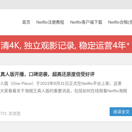
首页
Netflix注册教程
Netflix客户端下载
Netflix合租
x海贼王真人版开播，口碑逆袭，超高还原度倍受好评
王真人版（One Piece）于2023年8月31日正式在Netflix平台上架，这里
文网带大家看看关于海贼王真人版的重要消息，包括如何在线观看Netflix海贼
阅读全文
,721 次浏览