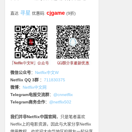
寻星
cjgame
直达
优惠码:
(9折)
微信公众号
：
Netflix中文W
Netflix QQ 3群
：
711830375
微博
：
Netflix中文网
Telegram电报交流群
：
@cnnetflix
Telegram商务合作
：
@netflix502
我们并非Netflix中国官网
，只是笔者喜欢
Netflix上的电影资源，因此与大家分享Netflix
使用教程，也欢迎大中华地区的朋友一起分享