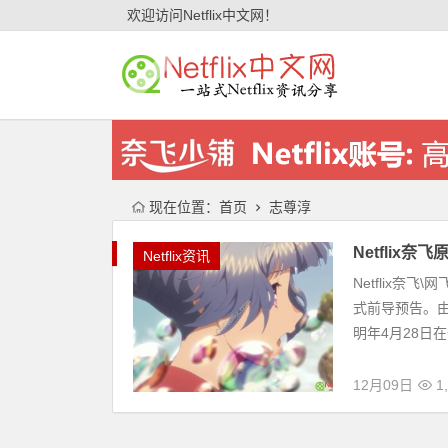
欢迎访问Netflix中文网！
现在位置：
首页
志尊淳
Netflix
Netflix资讯
Netflix奈
式前导预告。由
明年4月28日在全
12月09日
1