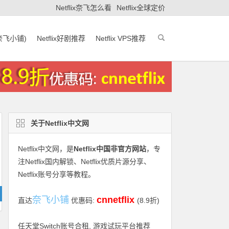
Netflix奈飞怎么看
Netflix全球定价
(奈飞小铺)
Netflix好剧推荐
Netflix VPS推荐
关于Netflix中文网
Netflix中文网
，是
Netflix中国非官方网站
，专
注Netflix国内解锁、Netflix优质片源分享、
Netflix账号分享等教程。
奈飞小铺
cnnetflix
直达
优惠码:
(8.9折)
任天堂Switch账号合租, 游戏试玩平台推荐