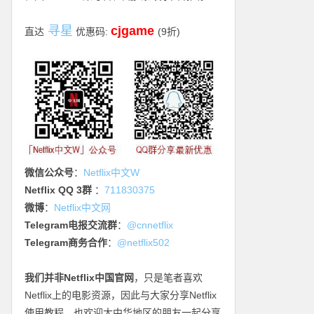
寻星
cjgame
直达
优惠码:
(9折)
微信公众号
：
Netflix中文W
Netflix QQ 3群
：
711830375
微博
：
Netflix中文网
Telegram电报交流群
：
@cnnetflix
Telegram商务合作
：
@netflix502
我们并非Netflix中国官网
，只是笔者喜欢
Netflix上的电影资源，因此与大家分享Netflix
使用教程，也欢迎大中华地区的朋友一起分享