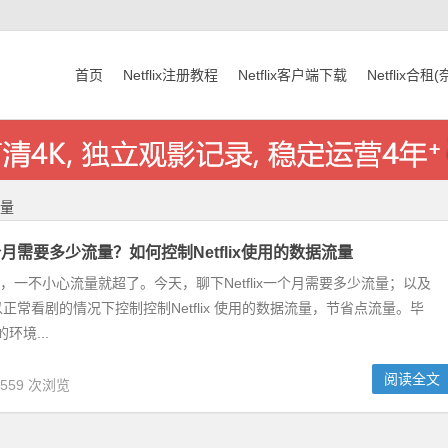
首页
Netflix注册教程
Netflix客户端下载
Netflix合租
流量
x一个月需要多少流量？如何控制Netflix使用的数据流量
上看剧，一不小心流量就超了。今天，聊下Netflix一个月需要多少流量；以及
正常看剧的情况下控制控制Netflix 使用的数据流量，节省点流量。毕
的环境...
阅读全文
,559 次浏览