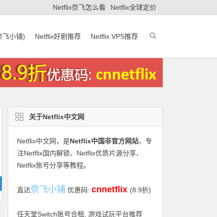
Netflix奈飞怎么看
Netflix全球定价
(奈飞小铺)
Netflix好剧推荐
Netflix VPS推荐
关于Netflix中文网
Netflix中文网
，是
Netflix中国非官方网站
，专
注Netflix国内解锁、Netflix优质片源分享、
Netflix账号分享等教程。
奈飞小铺
cnnetflix
直达
优惠码:
(8.9折)
任天堂Switch账号合租, 游戏试玩平台推荐