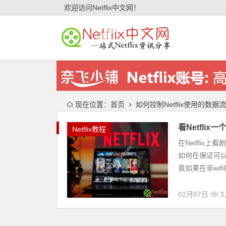
欢迎访问Netflix中文网！
现在位置：
首页
如何控制Netflix使用的数据
看Netfli
Netflix教程
在Netflix
如何在保证可以
竟如果在非wifi
02月07日
3