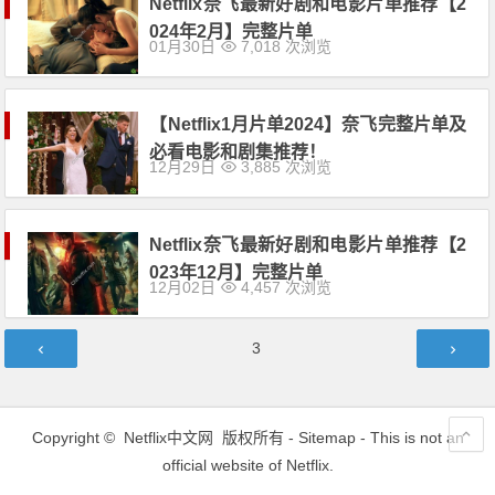
Netflix奈飞最新好剧和电影片单推荐【2
024年2月】完整片单
01月30日
7,018 次浏览
【Netflix1月片单2024】奈飞完整片单及
必看电影和剧集推荐！
12月29日
3,885 次浏览
Netflix奈飞最新好剧和电影片单推荐【2
023年12月】完整片单
12月02日
4,457 次浏览
文
第
3
章
页
导
航
Copyright ©
Netflix中文网
版权所有 -
Sitemap
- This is not an
official website of Netflix.