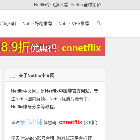
Netflix奈飞怎么看
Netflix全球定价
(奈飞小铺)
Netflix好剧推荐
Netflix VPS推荐
关于Netflix中文网
Netflix中文网
，是
Netflix中国非官方网站
，专
注Netflix国内解锁、Netflix优质片源分享、
Netflix账号分享等教程。
奈飞小铺
cnnetflix
直达
优惠码:
(8.9折)
任天堂Switch账号合租, 游戏试玩平台推荐