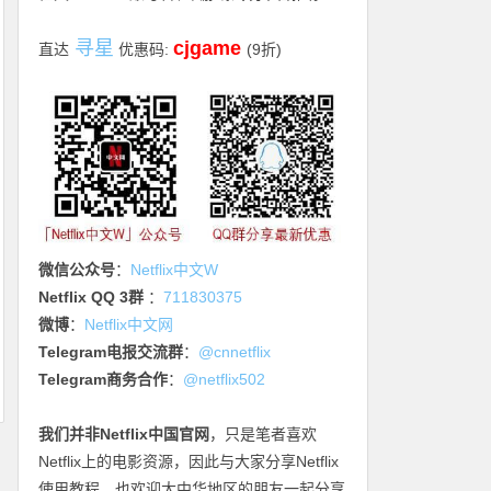
寻星
cjgame
直达
优惠码:
(9折)
微信公众号
：
Netflix中文W
Netflix QQ 3群
：
711830375
微博
：
Netflix中文网
Telegram电报交流群
：
@cnnetflix
Telegram商务合作
：
@netflix502
我们并非Netflix中国官网
，只是笔者喜欢
Netflix上的电影资源，因此与大家分享Netflix
使用教程，也欢迎大中华地区的朋友一起分享