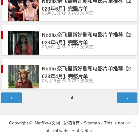
Netflix奈飞最新好剧和电影片单推荐【2
023年6月】完整片单
05月31日
3,760 次浏览
Netflix奈飞最新好剧和电影片单推荐【2
023年5月】完整片单
05月01日
7,727 次浏览
Netflix奈飞最新好剧和电影片单推荐【2
023年4月】完整片单
03月29日
6,729 次浏览
文
第
4
章
页
导
航
Copyright ©
Netflix中文网
版权所有 -
Sitemap
- This is not an
official website of Netflix.