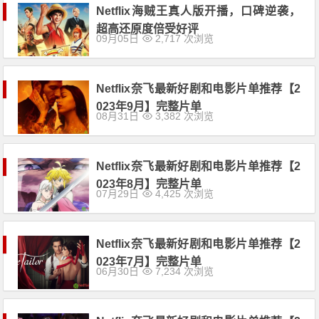
Netflix海贼王真人版开播，口碑逆袭，
超高还原度倍受好评
09月05日
2,717 次浏览
Netflix奈飞最新好剧和电影片单推荐【2
023年9月】完整片单
08月31日
3,382 次浏览
Netflix奈飞最新好剧和电影片单推荐【2
023年8月】完整片单
07月29日
4,425 次浏览
Netflix奈飞最新好剧和电影片单推荐【2
023年7月】完整片单
06月30日
7,234 次浏览