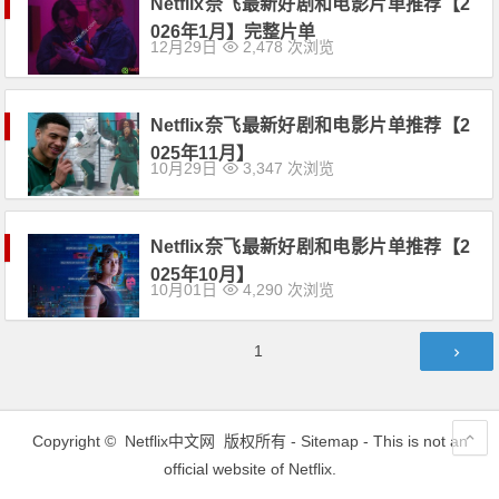
Netflix奈飞最新好剧和电影片单推荐【2
026年1月】完整片单
12月29日
2,478 次浏览
Netflix奈飞最新好剧和电影片单推荐【2
025年11月】
10月29日
3,347 次浏览
Netflix奈飞最新好剧和电影片单推荐【2
025年10月】
10月01日
4,290 次浏览
文
第
1
章
页
导
航
Copyright ©
Netflix中文网
版权所有 -
Sitemap
- This is not an
official website of Netflix.