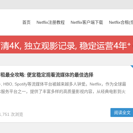
首页
Netflix注册教程
Netflix客户端下载
Netflix合租
账号合租最全攻略: 便宜稳定观看流媒体的最佳选择
isney+, HBO, Spotify等流媒体平台被越来越多人钟爱。Netflix，作为全球最
体服务平台之一，提供了丰富多样的高质量影视内容，从经典电影到火
阅读全文
1,751 次浏览