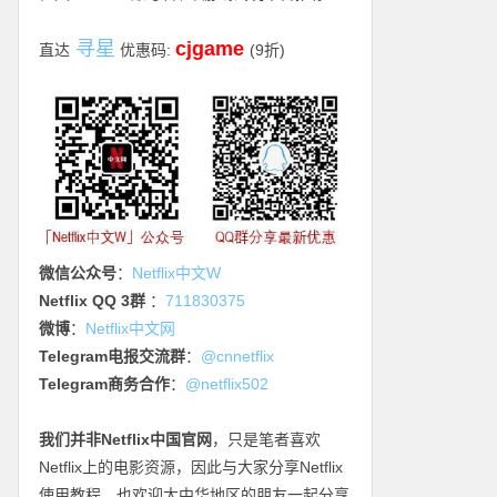
寻星
cjgame
直达
优惠码:
(9折)
微信公众号
：
Netflix中文W
Netflix QQ 3群
：
711830375
微博
：
Netflix中文网
Telegram电报交流群
：
@cnnetflix
Telegram商务合作
：
@netflix502
我们并非Netflix中国官网
，只是笔者喜欢
Netflix上的电影资源，因此与大家分享Netflix
使用教程，也欢迎大中华地区的朋友一起分享