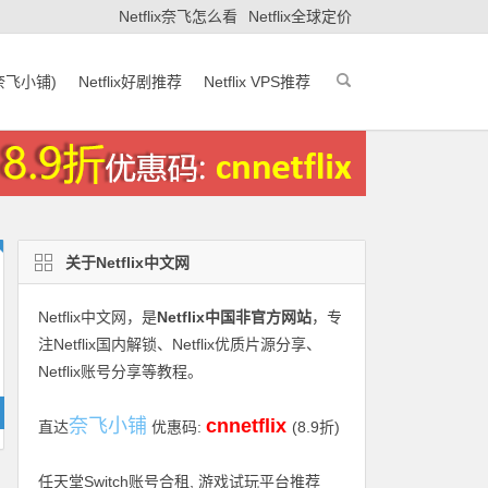
Netflix奈飞怎么看
Netflix全球定价
(奈飞小铺)
Netflix好剧推荐
Netflix VPS推荐
关于Netflix中文网
Netflix中文网
，是
Netflix中国非官方网站
，专
注Netflix国内解锁、Netflix优质片源分享、
Netflix账号分享等教程。
奈飞小铺
cnnetflix
直达
优惠码:
(8.9折)
任天堂Switch账号合租, 游戏试玩平台推荐