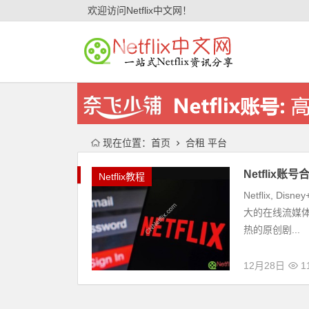
欢迎访问Netflix中文网！
现在位置：
首页
合租 平台
Netflix
Netflix教程
Netflix, D
大的在线流媒
热的原创剧...
12月28日
1