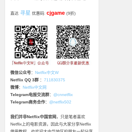
寻星
cjgame
直达
优惠码:
(9折)
微信公众号
：
Netflix中文W
Netflix QQ 3群
：
711830375
微博
：
Netflix中文网
Telegram电报交流群
：
@cnnetflix
Telegram商务合作
：
@netflix502
我们并非Netflix中国官网
，只是笔者喜欢
Netflix上的电影资源，因此与大家分享Netflix
使用教程，也欢迎大中华地区的朋友一起分享