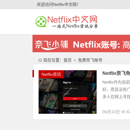
欢迎访问Netflix中文网！
现在位置：
首页
免费奈飞账号
Netfli
Netflix资讯
Netflix
好，而且没有广
多人在网上寻找免
06月10日
8