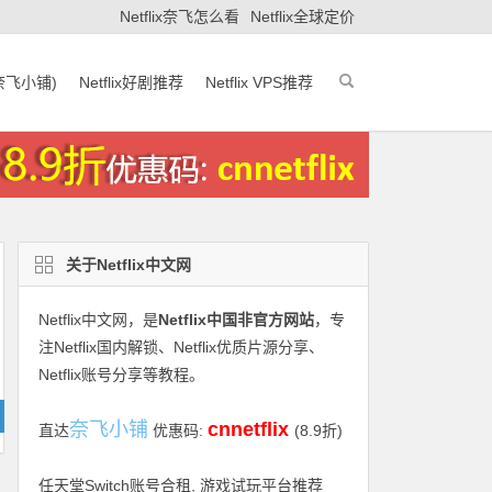
Netflix奈飞怎么看
Netflix全球定价
(奈飞小铺)
Netflix好剧推荐
Netflix VPS推荐
关于Netflix中文网
Netflix中文网
，是
Netflix中国非官方网站
，专
注Netflix国内解锁、Netflix优质片源分享、
Netflix账号分享等教程。
奈飞小铺
cnnetflix
直达
优惠码:
(8.9折)
任天堂Switch账号合租, 游戏试玩平台推荐