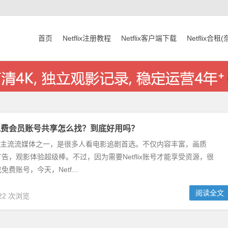
首页
Netflix注册教程
Netflix客户端下载
Netflix合租
x奈飞免费会员账号共享怎么找？到底好用吗？
作为目前主流流媒体之一，是很多人看电影追剧首选。不仅内容丰富，画质
告，观影体验超级棒。不过，因为需要Netflix账号才能享受资源，很
费账号，今天，Netf...
阅读全文
22 次浏览