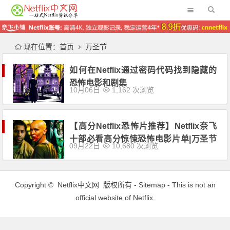
现在位置：
首页
万圣节
如何在Netflix通过密码代码找到隐藏的
恐怖电影和剧集
10月06日
1,162 次浏览
【高分Netflix恐怖片推荐】Netflix奈飞
十部必看高分惊悚恐怖电影片单|万圣节
09月22日
10,680 次浏览
特别推荐
Copyright ©
Netflix中文网
版权所有 -
Sitemap
- This is not an
official website of Netflix.